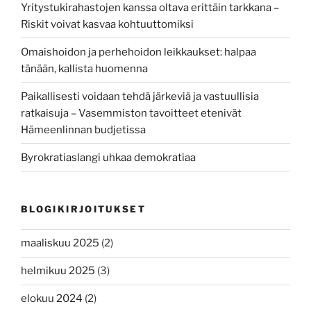
Yritystukirahastojen kanssa oltava erittäin tarkkana –
Riskit voivat kasvaa kohtuuttomiksi
Omaishoidon ja perhehoidon leikkaukset: halpaa
tänään, kallista huomenna
Paikallisesti voidaan tehdä järkeviä ja vastuullisia
ratkaisuja – Vasemmiston tavoitteet etenivät
Hämeenlinnan budjetissa
Byrokratiaslangi uhkaa demokratiaa
BLOGIKIRJOITUKSET
maaliskuu 2025
(2)
helmikuu 2025
(3)
elokuu 2024
(2)