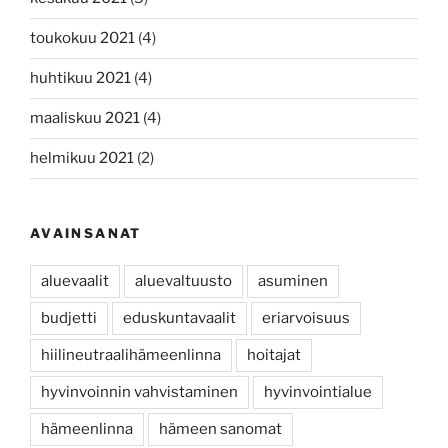
toukokuu 2021
(4)
huhtikuu 2021
(4)
maaliskuu 2021
(4)
helmikuu 2021
(2)
AVAINSANAT
aluevaalit
aluevaltuusto
asuminen
budjetti
eduskuntavaalit
eriarvoisuus
hiilineutraalihämeenlinna
hoitajat
hyvinvoinnin vahvistaminen
hyvinvointialue
hämeenlinna
hämeen sanomat