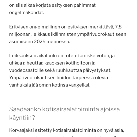
on siis aikaa korjata esityksen pahimmat
ongelmakohdat.
Erityisen ongelmallinen on esityksen merkittävä, 7,8
miljoonan, leikkaus ikäihmisten ympärivuorokautiseen
asumiseen 2025 mennessä.
Leikkauksen aikataulu on toteuttamiskelvoton, ja
uhkaa aiheuttaa kaaoksen kotihoitoon ja
vuodeosastoille sekä ruuhkauttaa päivystykset.
Ympärivuorokautisen hoidon tarpeessa olevia
vanhuksia jää oman kotinsa vangeiksi.
Saadaanko kotisairaalatoiminta ajoissa
käyntiin?
Korvaajaksi esitetty kotisairaalatoiminta on hyvä asia,