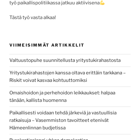
työ paikallispolitiikassa jatkuu aktiivisena
Tästä työ vasta alkaa!
VIIMEISIMMÄT ARTIKKELIT
Valtuustopuhe suunnitellusta yritystukirahastosta
Yritystukirahastojen kanssa oltava erittäin tarkkana –
Riskit voivat kasvaa kohtuuttomiksi
Omaishoidon ja perhehoidon leikkaukset: halpaa
tänään, kallista huomenna
Paikallisesti voidaan tehdä järkeviä ja vastuullisia
ratkaisuja – Vasemmiston tavoitteet etenivät
Hämeenlinnan budjetissa