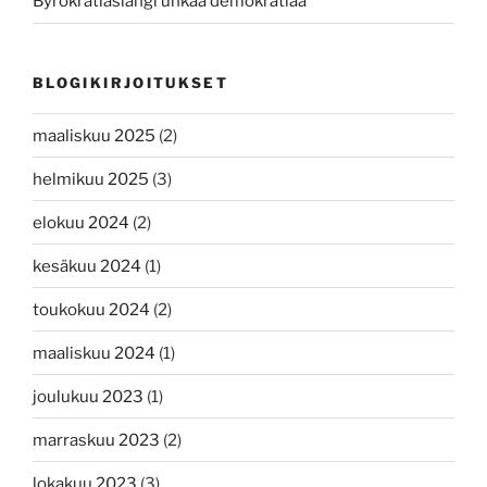
Byrokratiaslangi uhkaa demokratiaa
BLOGIKIRJOITUKSET
maaliskuu 2025
(2)
helmikuu 2025
(3)
elokuu 2024
(2)
kesäkuu 2024
(1)
toukokuu 2024
(2)
maaliskuu 2024
(1)
joulukuu 2023
(1)
marraskuu 2023
(2)
lokakuu 2023
(3)