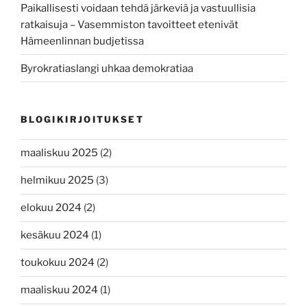
Paikallisesti voidaan tehdä järkeviä ja vastuullisia
ratkaisuja – Vasemmiston tavoitteet etenivät
Hämeenlinnan budjetissa
Byrokratiaslangi uhkaa demokratiaa
BLOGIKIRJOITUKSET
maaliskuu 2025
(2)
helmikuu 2025
(3)
elokuu 2024
(2)
kesäkuu 2024
(1)
toukokuu 2024
(2)
maaliskuu 2024
(1)