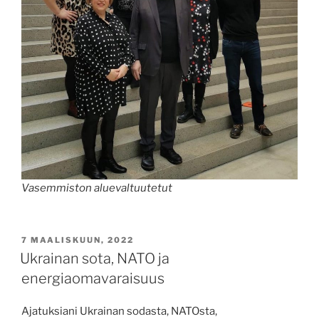
Vasemmiston aluevaltuutetut
JULKAISTU
7 MAALISKUUN, 2022
Ukrainan sota, NATO ja
energiaomavaraisuus
Ajatuksiani Ukrainan sodasta, NATOsta,