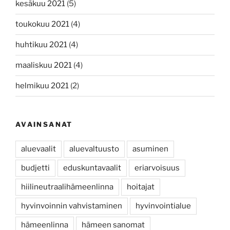
kesäkuu 2021
(5)
toukokuu 2021
(4)
huhtikuu 2021
(4)
maaliskuu 2021
(4)
helmikuu 2021
(2)
AVAINSANAT
aluevaalit
aluevaltuusto
asuminen
budjetti
eduskuntavaalit
eriarvoisuus
hiilineutraalihämeenlinna
hoitajat
hyvinvoinnin vahvistaminen
hyvinvointialue
hämeenlinna
hämeen sanomat