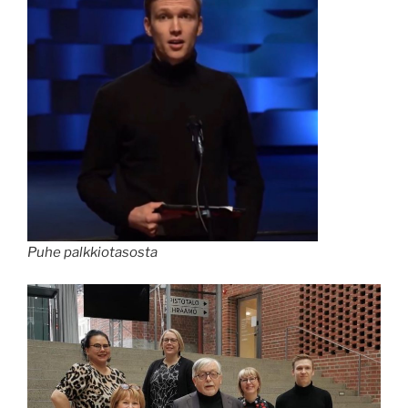
Puhe palkkiotasosta