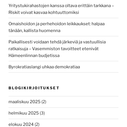
Yritystukirahastojen kanssa oltava erittäin tarkkana –
Riskit voivat kasvaa kohtuuttomiksi
Omaishoidon ja perhehoidon leikkaukset: halpaa
tänään, kallista huomenna
Paikallisesti voidaan tehdä järkeviä ja vastuullisia
ratkaisuja – Vasemmiston tavoitteet etenivät
Hämeenlinnan budjetissa
Byrokratiaslangi uhkaa demokratiaa
BLOGIKIRJOITUKSET
maaliskuu 2025
(2)
helmikuu 2025
(3)
elokuu 2024
(2)