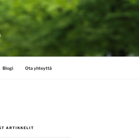
n
Blogi
Ota yhteyttä
ÄT ARTIKKELIT