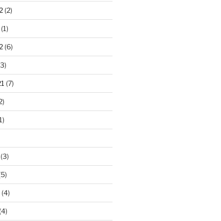
2
(2)
(1)
2
(6)
3)
21
(7)
2)
1)
(3)
(5)
(4)
(4)