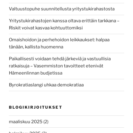
Valtuustopuhe suunnitellusta yritystukirahastosta
Yritystukirahastojen kanssa oltava erittäin tarkkana –
Riskit voivat kasvaa kohtuuttomiksi
Omaishoidon ja perhehoidon leikkaukset: halpaa
tänään, kallista huomenna
Paikallisesti voidaan tehdä järkeviä ja vastuullisia
ratkaisuja – Vasemmiston tavoitteet etenivät
Hämeenlinnan budjetissa
Byrokratiaslangi uhkaa demokratiaa
BLOGIKIRJOITUKSET
maaliskuu 2025
(2)