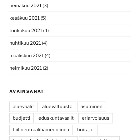
heinäkuu 2021
(3)
kesäkuu 2021
(5)
toukokuu 2021
(4)
huhtikuu 2021
(4)
maaliskuu 2021
(4)
helmikuu 2021
(2)
AVAINSANAT
aluevaalit
aluevaltuusto
asuminen
budjetti
eduskuntavaalit
eriarvoisuus
hiilineutraalihämeenlinna
hoitajat