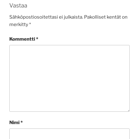
Vastaa
Sähköpostiosoitettasi ei julkaista.
Pakolliset kentät on
merkitty
*
Kommentti
*
Nimi
*