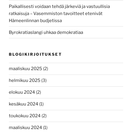
Paikallisesti voidaan tehdä järkeviä ja vastuullisia
ratkaisuja – Vasemmiston tavoitteet etenivät
Hämeenlinnan budjetissa
Byrokratiaslangi uhkaa demokratiaa
BLOGIKIRJOITUKSET
maaliskuu 2025
(2)
helmikuu 2025
(3)
elokuu 2024
(2)
kesäkuu 2024
(1)
toukokuu 2024
(2)
maaliskuu 2024
(1)