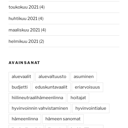
toukokuu 2021
(4)
huhtikuu 2021
(4)
maaliskuu 2021
(4)
helmikuu 2021
(2)
AVAINSANAT
aluevaalit
aluevaltuusto
asuminen
budjetti
eduskuntavaalit
eriarvoisuus
hiilineutraalihämeenlinna
hoitajat
hyvinvoinnin vahvistaminen
hyvinvointialue
hämeenlinna
hämeen sanomat