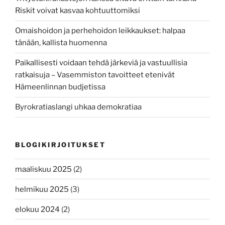
Riskit voivat kasvaa kohtuuttomiksi
Omaishoidon ja perhehoidon leikkaukset: halpaa
tänään, kallista huomenna
Paikallisesti voidaan tehdä järkeviä ja vastuullisia
ratkaisuja – Vasemmiston tavoitteet etenivät
Hämeenlinnan budjetissa
Byrokratiaslangi uhkaa demokratiaa
BLOGIKIRJOITUKSET
maaliskuu 2025
(2)
helmikuu 2025
(3)
elokuu 2024
(2)