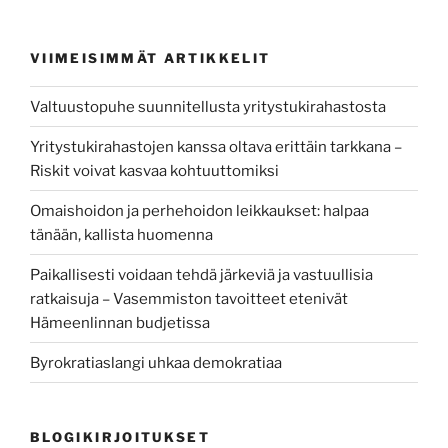
VIIMEISIMMÄT ARTIKKELIT
Valtuustopuhe suunnitellusta yritystukirahastosta
Yritystukirahastojen kanssa oltava erittäin tarkkana –
Riskit voivat kasvaa kohtuuttomiksi
Omaishoidon ja perhehoidon leikkaukset: halpaa
tänään, kallista huomenna
Paikallisesti voidaan tehdä järkeviä ja vastuullisia
ratkaisuja – Vasemmiston tavoitteet etenivät
Hämeenlinnan budjetissa
Byrokratiaslangi uhkaa demokratiaa
BLOGIKIRJOITUKSET