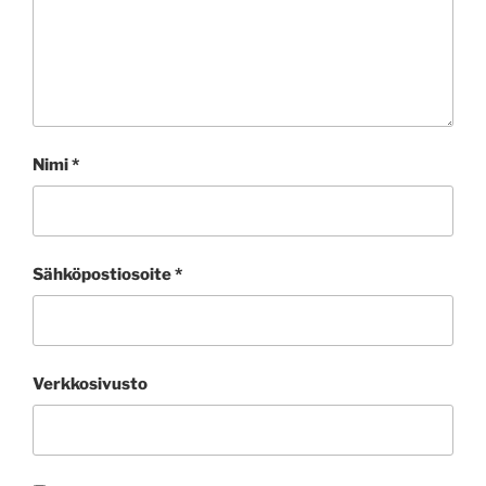
Nimi
*
Sähköpostiosoite
*
Verkkosivusto