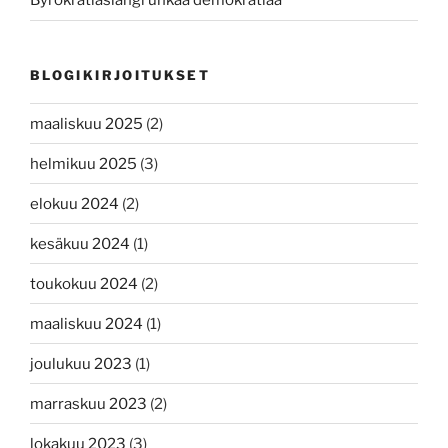
Byrokratiaslangi uhkaa demokratiaa
BLOGIKIRJOITUKSET
maaliskuu 2025
(2)
helmikuu 2025
(3)
elokuu 2024
(2)
kesäkuu 2024
(1)
toukokuu 2024
(2)
maaliskuu 2024
(1)
joulukuu 2023
(1)
marraskuu 2023
(2)
lokakuu 2023
(3)