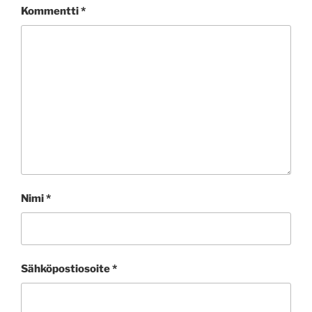
Kommentti
*
Nimi
*
Sähköpostiosoite
*