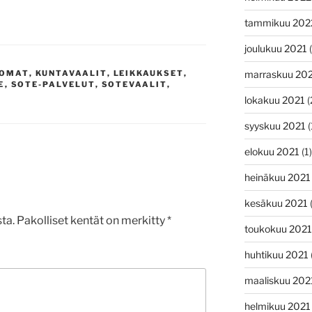
tammikuu 202
joulukuu 2021
(
marraskuu 20
NOMAT
,
KUNTAVAALIT
,
LEIKKAUKSET
,
E
,
SOTE-PALVELUT
,
SOTEVAALIT
,
lokakuu 2021
(
syyskuu 2021
(
elokuu 2021
(1)
heinäkuu 2021
kesäkuu 2021
ta.
Pakolliset kentät on merkitty
*
toukokuu 2021
huhtikuu 2021
maaliskuu 202
helmikuu 2021