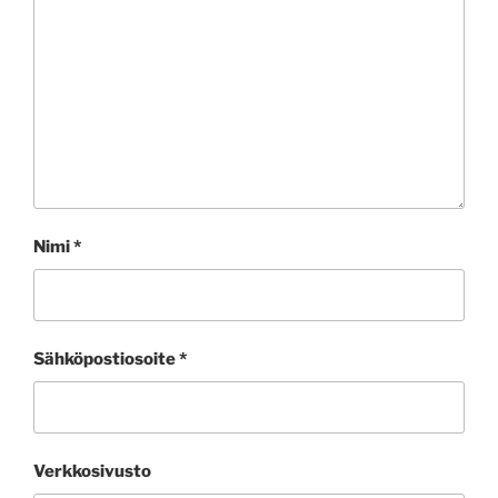
Nimi
*
Sähköpostiosoite
*
Verkkosivusto