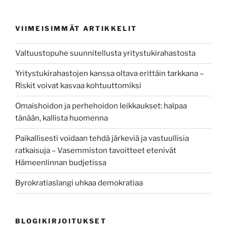
VIIMEISIMMÄT ARTIKKELIT
Valtuustopuhe suunnitellusta yritystukirahastosta
Yritystukirahastojen kanssa oltava erittäin tarkkana –
Riskit voivat kasvaa kohtuuttomiksi
Omaishoidon ja perhehoidon leikkaukset: halpaa
tänään, kallista huomenna
Paikallisesti voidaan tehdä järkeviä ja vastuullisia
ratkaisuja – Vasemmiston tavoitteet etenivät
Hämeenlinnan budjetissa
Byrokratiaslangi uhkaa demokratiaa
BLOGIKIRJOITUKSET