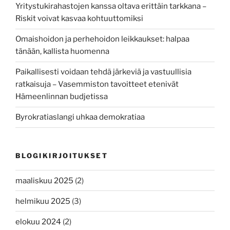
Yritystukirahastojen kanssa oltava erittäin tarkkana –
Riskit voivat kasvaa kohtuuttomiksi
Omaishoidon ja perhehoidon leikkaukset: halpaa
tänään, kallista huomenna
Paikallisesti voidaan tehdä järkeviä ja vastuullisia
ratkaisuja – Vasemmiston tavoitteet etenivät
Hämeenlinnan budjetissa
Byrokratiaslangi uhkaa demokratiaa
BLOGIKIRJOITUKSET
maaliskuu 2025
(2)
helmikuu 2025
(3)
elokuu 2024
(2)