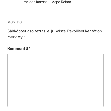
maiden kanssa. – Aapo Reima
Vastaa
Sähköpostiosoitettasi ei julkaista.
Pakolliset kentät on
merkitty
*
Kommentti
*