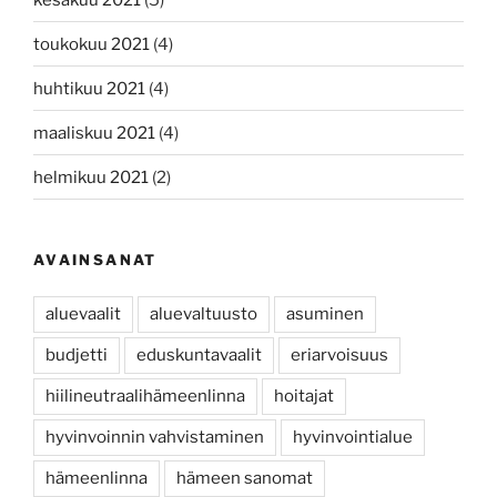
toukokuu 2021
(4)
huhtikuu 2021
(4)
maaliskuu 2021
(4)
helmikuu 2021
(2)
AVAINSANAT
aluevaalit
aluevaltuusto
asuminen
budjetti
eduskuntavaalit
eriarvoisuus
hiilineutraalihämeenlinna
hoitajat
hyvinvoinnin vahvistaminen
hyvinvointialue
hämeenlinna
hämeen sanomat