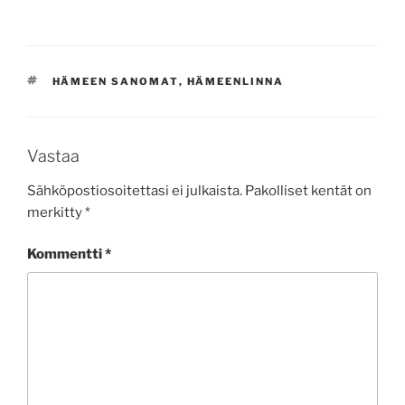
AVAINSANAT
HÄMEEN SANOMAT
,
HÄMEENLINNA
Vastaa
Sähköpostiosoitettasi ei julkaista.
Pakolliset kentät on
merkitty
*
Kommentti
*