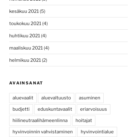
kesäkuu 2021
(5)
toukokuu 2021
(4)
huhtikuu 2021
(4)
maaliskuu 2021
(4)
helmikuu 2021
(2)
AVAINSANAT
aluevaalit
aluevaltuusto
asuminen
budjetti
eduskuntavaalit
eriarvoisuus
hiilineutraalihämeenlinna
hoitajat
hyvinvoinnin vahvistaminen
hyvinvointialue