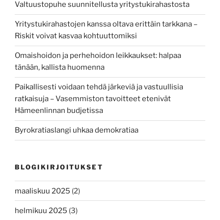
Valtuustopuhe suunnitellusta yritystukirahastosta
Yritystukirahastojen kanssa oltava erittäin tarkkana –
Riskit voivat kasvaa kohtuuttomiksi
Omaishoidon ja perhehoidon leikkaukset: halpaa
tänään, kallista huomenna
Paikallisesti voidaan tehdä järkeviä ja vastuullisia
ratkaisuja – Vasemmiston tavoitteet etenivät
Hämeenlinnan budjetissa
Byrokratiaslangi uhkaa demokratiaa
BLOGIKIRJOITUKSET
maaliskuu 2025
(2)
helmikuu 2025
(3)