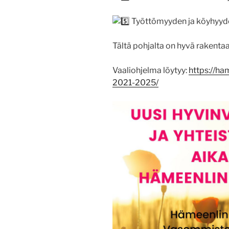
Työttömyyden ja köyhyyde
Tältä pohjalta on hyvä rakentaa
Vaaliohjelma löytyy:
https://ha
2021-2025/