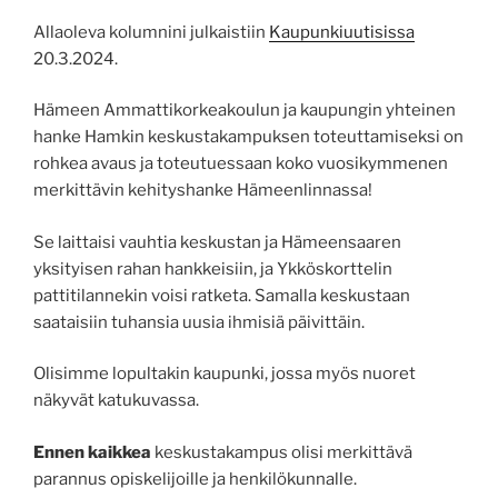
Allaoleva kolumnini julkaistiin
Kaupunkiuutisissa
20.3.2024.
Hämeen Ammattikorkeakoulun ja kaupungin yhteinen
hanke Hamkin keskustakampuksen toteuttamiseksi on
rohkea avaus ja toteutuessaan koko vuosikymmenen
merkittävin kehityshanke Hämeenlinnassa!
Se laittaisi vauhtia keskustan ja Hämeensaaren
yksityisen rahan hankkeisiin, ja Ykköskorttelin
pattitilannekin voisi ratketa. Samalla keskustaan
saataisiin tuhansia uusia ihmisiä päivittäin.
Olisimme lopultakin kaupunki, jossa myös nuoret
näkyvät katukuvassa.
Ennen kaikkea
keskustakampus olisi merkittävä
parannus opiskelijoille ja henkilökunnalle.