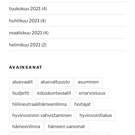
toukokuu 2021
(4)
huhtikuu 2021
(4)
maaliskuu 2021
(4)
helmikuu 2021
(2)
AVAINSANAT
aluevaalit
aluevaltuusto
asuminen
budjetti
eduskuntavaalit
eriarvoisuus
hiilineutraalihämeenlinna
hoitajat
hyvinvoinnin vahvistaminen
hyvinvointialue
hämeenlinna
hämeen sanomat